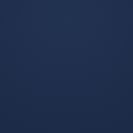
成都之夜，乒乓球的回声格外悠长，中国队力克英格兰，是
旧王对新兴力量的一次郑重回应；樊振东的璀璨发挥，则是
新时代领军人向世界提交的宣言，球台两侧的故事已然翻
页，我们熟悉的那个以中国为绝对中心、挑战者来自固定方
向的乒乓世界正在褪色，取而代之的，是一个更扁平、更不
可预测的全球战场，每一次“力克”都不再是故事的终结，而是