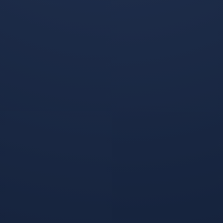
新一轮博弈的开始；每一位英雄的“高光”，不仅照亮奖杯，更
需照亮通往未知领域的险径，樊振东与他的球队，正站在这
个宏大叙事的转折点上，他们的每一次挥拍，都在为这项运
动的世界史,撰写充满张力的新章节。
1.本站遵循行业规范，任何转载的稿件都会明确标注作者和来源；2.
本站的原创文章，请转载时务必注明文章作者和来源，不尊重原创
的行为开云体育将追究责任；3.作者投稿可能会经我们编辑修改或补
充。
相关文章