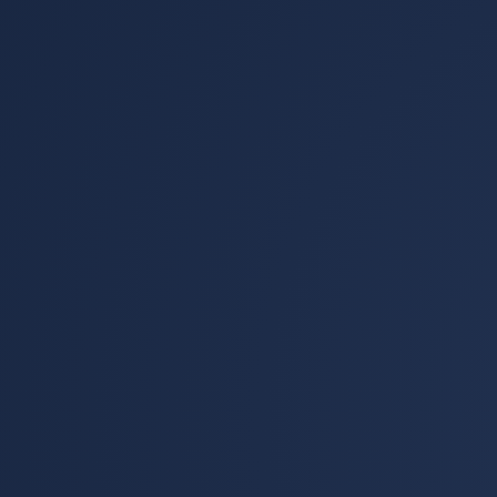
防守倾向451阵型在防守时同样表现出色4名后卫
抢断和拦截对手的传球，减轻后防线的压力前锋在
防守组织使得对手难以突破防线，从而保护球门不
他能快速侧向移动，凭借出色的脚步和身体协调性
时，奥科吉会依据对手的动作和位置精准调整站位
体优势，干扰对手接球和转身通过不断地身体对抗
线，通过合理的站位和交叉火力布置，让对手难以
况调整防守重点而且他们会充分利用地图的地形优势
对手的特点制定专门的战术，以达到克制对手的目
重防守的整体性和稳定性加强联防，确保对手难以
迫使他们更多地选择中距离或内线强攻，增加对手
和高频率的进攻，而是通过耐心的传导球寻找更有