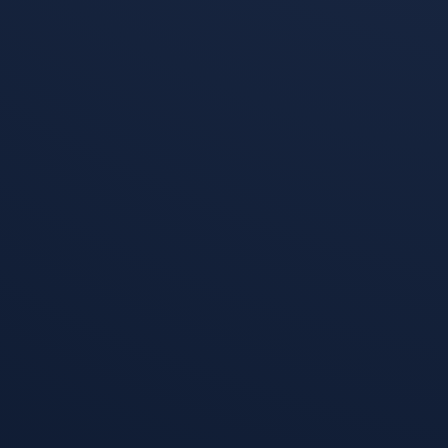
声
1.本站遵循行业规范，任何转载的稿件都会明确标
明
源，不尊重原创的行为开云体育将追究责任；3.作
相关文章