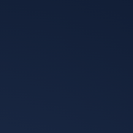
胜途
完胜智利与孙兴慜扛起全队成为同一天的两道
标签列表
闪电—论竞技体育中国家荣耀与个人英雄主义
的终极悖论
关注我们
扫一扫关注我们，了解最新精彩内容