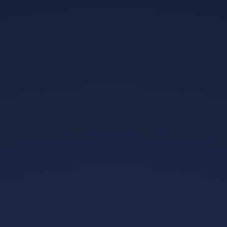
就不错了，因为“我认为的我”不一样。