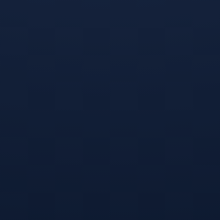
者投稿可能会经我们编辑修改或补充。
从戴维
开云体育官方网站-2026之夏
开云体育app-孤星燃夜，2026
决赛的
的灼热与宿命，托纳利一剑封
世界杯A组，保加利亚在绝境
性与因
喉，日本在绝境中爆破罗马尼
中刺穿塞尔维亚，齐耶赫独舞
亚
点燃紧凑战局
之夜，
开云体育官方网站-绝地反击的
开云下载-蓝衣阴影下的星条
G组世
蓝白狂想，2026世界杯F组，
旗，卢卡库如何在2026世界杯
德国铁血横扫突尼斯，萨卡一
G组生死战中，用一场非典型
人改写命运
表演撕裂美国的钢铁防线