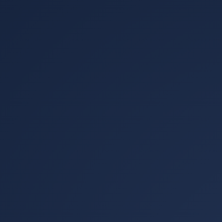
3
我是一切的根源
不要抱怨，一切都是自己的选择。
ABC情绪法则，事物的本身并不影响人，我们