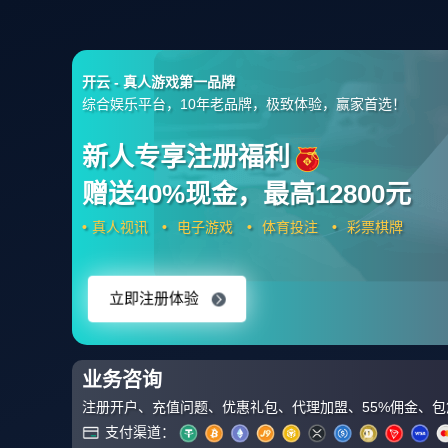
首页
体坛热点
正文
首页
球队新闻
体坛
开云体育APP下载-美国男篮
开云体育
阅读：330
2025-11-05 18:16:47
评论
导读
如果让你给自己的团队评个分，你会打几分？
我在进阿里巴巴之前就在做培训公司，曾经我们
象，我们总结了九点，今天我们先来看看三点。
1
态度决定一切
人生所有的成功与失败，都是源于态度。只要愿