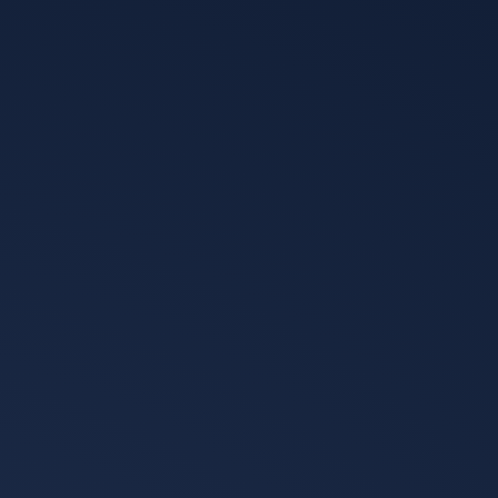
杯剧本
漠风暴席卷北欧童话，唯吉鲁的剑锋能刺穿命
标签列表
运
关注我们
扫一扫关注我们，了解最新精彩内容