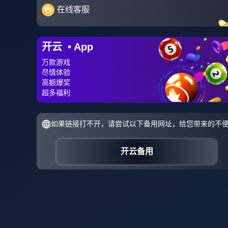
当年唐玄奘西行的路上，来到了沙漠，刚刚走了
择，第一个选择是继续前行，第二个选择是回去装
漫漫，千难万阻，难道我就因为一瓶水就停下来吗
然后继续往前走。果然，走了两天两夜，在沙漠
马在他死之前，驮着他找到了水源，并活了过来。
2
我是我认为的我
所有的选择都源于对于自我的认知，“我是谁？”
选择你最希望成为的样子，然后安住在这样的心
为什么美国梦之队（就是那个在第25届奥运会
二名要自杀，中国队打奥运会得了第八名要狂欢？