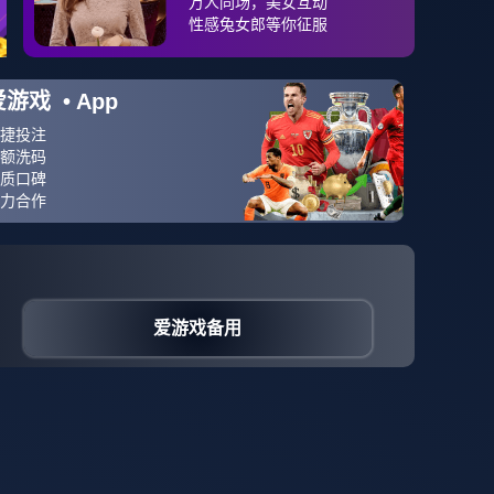
开云体育在线-北京男篮再胜河北，积分领先
最近发表
开云APP-好，让我们先为这个充满戏剧性
的瞬间，构思一个能抓住灵魂的标题
开云体育在线-最后一拍的史诗，当印度奇
迹撕碎李梓嘉的天才剧本
开云体育-1.唯一的路，从戴维斯杯的烈火，
到年终总决赛的王座（强调路径的唯一性与因
开云体育在线-独角戏，当王皓的高光，成
果）
为瑞典队唯一的暗影
开云体育app-独步天下，当团队成为图腾，
迪马利亚用唯一撕碎足球的庸常逻辑
开云体育平台APP-掌控天命，当哥伦比亚
的黄金风暴，在2026世界杯B组碾过英格兰的
开云体育登录-（扩展思维）
骄傲
开云体育在线-1.叙事悬念版，黄昏之箭，穿
透沙漠，2026，萨卡与北欧海盗的绝杀密码
开云体育在线-巅峰对决的悖论，当瑞士碾
压法国，库尔图瓦以一人之力改写2026世界
开云体育官方网站-绿茵孤勇，当2026的沙