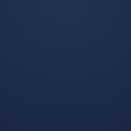
翻了某种预设，塞内加尔横扫阿森纳，推翻了“欧洲俱乐部之于
“年轻领袖需要时间成长”的固有认知，足球的魅力就在于此——
果你是球迷，今天就是见证历史的一天；如果你错过,那么你永
可以去百度分享获取分享代码输入这里。
注作者和来源；2.本站的原创文章，请转载时务必注明文章作者和来
者投稿可能会经我们编辑修改或补充。