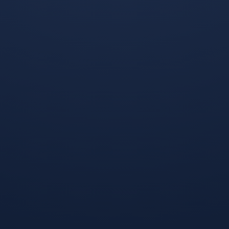
逆袭，
开云体育app-1.沙漠风暴中的
开云官方app入口-加维一鸣惊
守的
绿洲奇迹，厄瓜多尔用一场唯
人，美国大胜厄瓜多尔—2026
焦点战
一的胜利，为2026世界杯H组
世界杯G组唯一一场美丽意外
定下狂野基调
逆转绝
开云体育APP下载-北欧海盗破
开云体育入口-王者之殇，迪亚
026
咒之夜，卢卡库的华丽演出与
斯压哨绝杀，喀麦隆改写B组
完胜捷
瑞典中场铁幕，如何将日本蓝
命运之夜
性
武士挡在八强门外