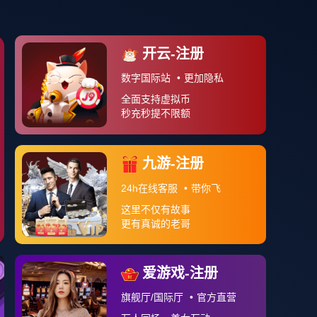
搜索
排行榜
热门文章
最多评论
随机文章
开云体育官网-英格兰名将集体亮相，赛场上掀起热潮的简单介绍
开云平台-包含切尔西惊险取胜，晋级欧洲足球赛事关键阶段的词条
开云官方app入口-包含伦敦科林斯取得关键胜利积分榜位置稳固的词条
开云官方app入口-关于皇家马德里锁定小组头名，淘汰赛抢眼表现引期待的信息
开云体育-关注精彩亚洲球赛，每一场都是看点
开云官方app入口-威尔士队硬战取胜，积分榜有所提升
开云体育app-包含全场焦点！中国女足胜出创造历史佳绩的词条
开云体育-包含拜仁慕尼黑队联赛领先优势扩大的词条